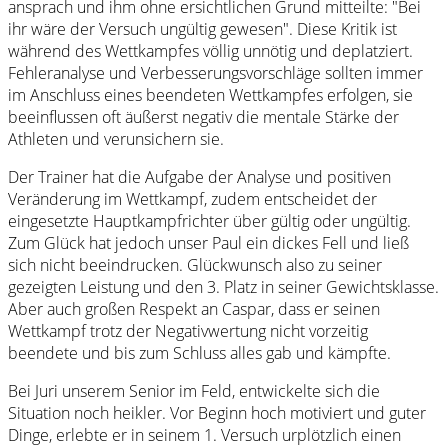
ansprach und ihm ohne ersichtlichen Grund mitteilte: "Bei
ihr wäre der Versuch ungültig gewesen". Diese Kritik ist
während des Wettkampfes völlig unnötig und deplatziert.
Fehleranalyse und Verbesserungsvorschläge sollten immer
im Anschluss eines beendeten Wettkampfes erfolgen, sie
beeinflussen oft äußerst negativ die mentale Stärke der
Athleten und verunsichern sie.
Der Trainer hat die Aufgabe der Analyse und positiven
Veränderung im Wettkampf, zudem entscheidet der
eingesetzte Hauptkampfrichter über gültig oder ungültig.
Zum Glück hat jedoch unser Paul ein dickes Fell und ließ
sich nicht beeindrucken. Glückwunsch also zu seiner
gezeigten Leistung und den 3. Platz in seiner Gewichtsklasse.
Aber auch großen Respekt an Caspar, dass er seinen
Wettkampf trotz der Negativwertung nicht vorzeitig
beendete und bis zum Schluss alles gab und kämpfte.
Bei Juri unserem Senior im Feld, entwickelte sich die
Situation noch heikler. Vor Beginn hoch motiviert und guter
Dinge, erlebte er in seinem 1. Versuch urplötzlich einen