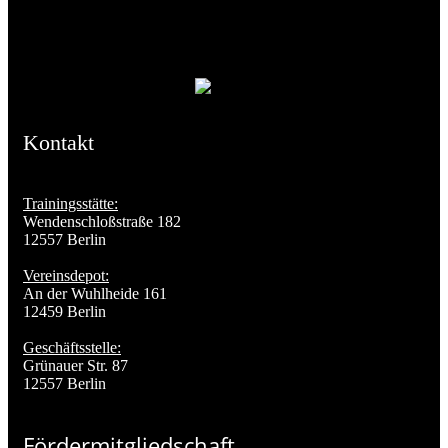
Kontakt
Trainingsstätte:
Wendenschloßstraße 182
12557 Berlin
Vereinsdepot:
An der Wuhlheide 161
12459 Berlin
Geschäftsstelle:
Grünauer Str. 87
12557 Berlin
Fördermitgliedschaft