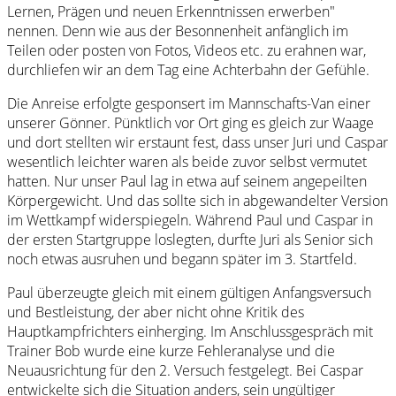
Lernen, Prägen und neuen Erkenntnissen erwerben"
nennen. Denn wie aus der Besonnenheit anfänglich im
Teilen oder posten von Fotos, Videos etc. zu erahnen war,
durchliefen wir an dem Tag eine Achterbahn der Gefühle.
Die Anreise erfolgte gesponsert im Mannschafts-Van einer
unserer Gönner. Pünktlich vor Ort ging es gleich zur Waage
und dort stellten wir erstaunt fest, dass unser Juri und Caspar
wesentlich leichter waren als beide zuvor selbst vermutet
hatten. Nur unser Paul lag in etwa auf seinem angepeilten
Körpergewicht. Und das sollte sich in abgewandelter Version
im Wettkampf widerspiegeln. Während Paul und Caspar in
der ersten Startgruppe loslegten, durfte Juri als Senior sich
noch etwas ausruhen und begann später im 3. Startfeld.
Paul überzeugte gleich mit einem gültigen Anfangsversuch
und Bestleistung, der aber nicht ohne Kritik des
Hauptkampfrichters einherging. Im Anschlussgespräch mit
Trainer Bob wurde eine kurze Fehleranalyse und die
Neuausrichtung für den 2. Versuch festgelegt. Bei Caspar
entwickelte sich die Situation anders, sein ungültiger