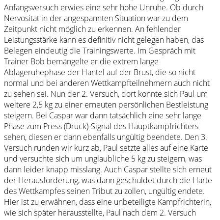
Anfangsversuch erwies eine sehr hohe Unruhe. Ob durch
Nervosität in der angespannten Situation war zu dem
Zeitpunkt nicht möglich zu erkennen. An fehlender
Leistungsstärke kann es definitiv nicht gelegen haben, das
Belegen eindeutig die Trainingswerte. Im Gespräch mit
Trainer Bob bemängelte er die extrem lange
Ablageruhephase der Hantel auf der Brust, die so nicht
normal und bei anderen Wettkampfteilnehmern auch nicht
zu sehen sei. Nun der 2. Versuch, dort konnte sich Paul um
weitere 2,5 kg zu einer erneuten persönlichen Bestleistung
steigern. Bei Caspar war dann tatsächlich eine sehr lange
Phase zum Press (Drück)-Signal des Hauptkampfrichters
sehen, diesen er dann ebenfalls ungültig beendete. Den 3.
Versuch runden wir kurz ab, Paul setzte alles auf eine Karte
und versuchte sich um unglaubliche 5 kg zu steigern, was
dann leider knapp misslang. Auch Caspar stellte sich erneut
der Herausforderung, was dann geschuldet durch die Härte
des Wettkampfes seinen Tribut zu zollen, ungültig endete.
Hier ist zu erwähnen, dass eine unbeteiligte Kampfrichterin,
wie sich später herausstellte, Paul nach dem 2. Versuch