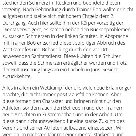
stechenden Schmerz im Rücken und beendete diesen
vorzeitig. Nach Behandlung durch Trainer Bob wollte er nicht
aufgeben und stellte sich mit hohem Ehrgeiz dem 2.
Durchgang. Auch hier sollte ihm der Körper vorzeitig den
Dienst verweigern, es kamen neben den Rückenproblemen,
zu starken Schmerzen in der linken Schulter. In Absprache
mit Trainer Bob entschied dieser, sofortiger Abbruch des
Wettkampfes und Behandlung durch den vor Ort
anwesenden Sanitätsdienst. Diese kühlten die Schulter
soweit, dass die Schmerzen erträglicher wurden und trotz
der Enttäuschung langsam ein Lächeln in Juris Gesicht
zurückkehrte.
Alles in allem ein Wettkampf der uns viele neue Erfahrungen
brachte, die nicht immer positiv ausfallen können. Aber
diese formen den Charakter und bringen nicht nur den
Athleten, sondern auch den Betreuern und den Trainern
neue Ansichten in Zusammenhalt und in der Arbeit. Um
diese dann richtungsweisend für eine starke Zukunft des
Vereins und seiner Athleten aufbauend einzusetzen. Wir
werden im nächsten Jahr mit einer mental stärkeren und